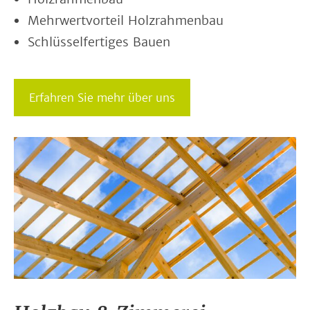
Mehrwertvorteil Holzrahmenbau
Schlüsselfertiges Bauen
Erfahren Sie mehr über uns